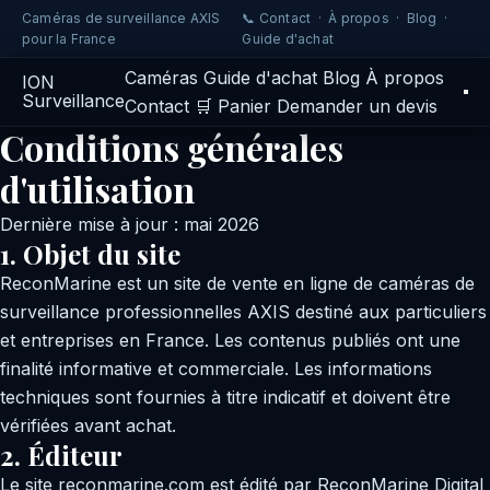
Caméras de surveillance AXIS
📞 Contact
·
À propos
·
Blog
·
pour la France
Guide d'achat
Caméras
Guide d'achat
Blog
À propos
IO
N
Surveillance
Contact
🛒 Panier
Demander un devis
Conditions générales
d'utilisation
Dernière mise à jour : mai 2026
1. Objet du site
ReconMarine est un site de vente en ligne de caméras de
surveillance professionnelles AXIS destiné aux particuliers
et entreprises en France. Les contenus publiés ont une
finalité informative et commerciale. Les informations
techniques sont fournies à titre indicatif et doivent être
vérifiées avant achat.
2. Éditeur
Le site reconmarine.com est édité par ReconMarine Digital