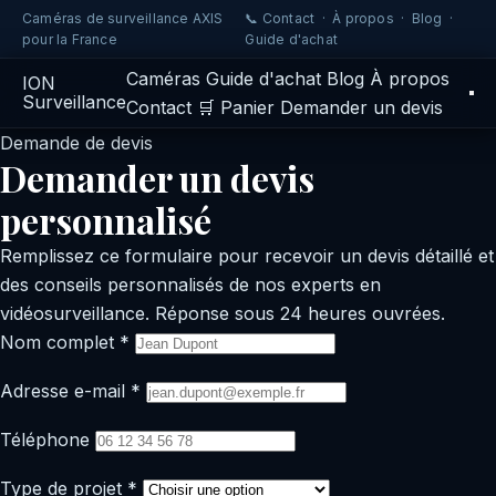
Caméras de surveillance AXIS
📞 Contact
·
À propos
·
Blog
·
pour la France
Guide d'achat
Caméras
Guide d'achat
Blog
À propos
IO
N
Surveillance
Contact
🛒 Panier
Demander un devis
Demande de devis
Demander un devis
personnalisé
Remplissez ce formulaire pour recevoir un devis détaillé et
des conseils personnalisés de nos experts en
vidéosurveillance. Réponse sous 24 heures ouvrées.
Nom complet *
Adresse e-mail *
Téléphone
Type de projet *