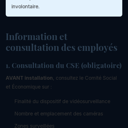
involontaire.
Information et
consultation des employés
1. Consultation du CSE (obligatoire)
AVANT installation
, consultez le Comité Social
et Économique sur :
Finalité du dispositif de vidéosurveillance
Nombre et emplacement des caméras
Zones surveillées