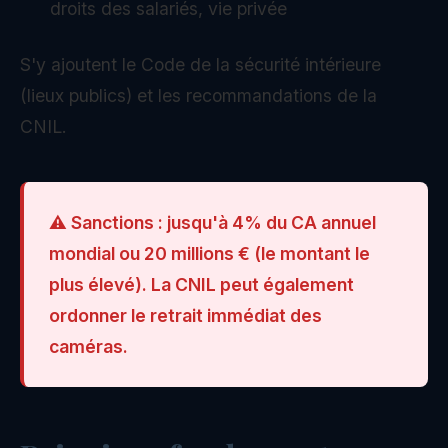
droits des salariés, vie privée
S'y ajoutent le Code de la sécurité intérieure
(lieux publics) et les recommandations de la
CNIL.
⚠️ Sanctions : jusqu'à 4% du CA annuel
mondial ou 20 millions € (le montant le
plus élevé). La CNIL peut également
ordonner le retrait immédiat des
caméras.