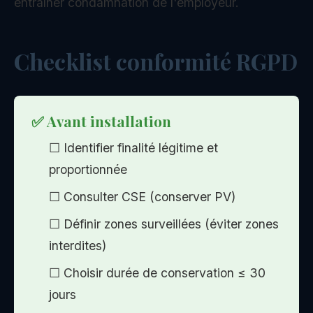
entraîner condamnation de l'employeur.
Checklist conformité RGPD
✅ Avant installation
☐ Identifier finalité légitime et
proportionnée
☐ Consulter CSE (conserver PV)
☐ Définir zones surveillées (éviter zones
interdites)
☐ Choisir durée de conservation ≤ 30
jours