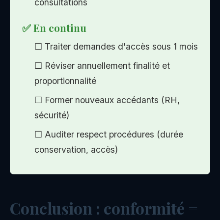
consultations
✅ En continu
☐ Traiter demandes d'accès sous 1 mois
☐ Réviser annuellement finalité et
proportionnalité
☐ Former nouveaux accédants (RH,
sécurité)
☐ Auditer respect procédures (durée
conservation, accès)
Conclusion : conformité =