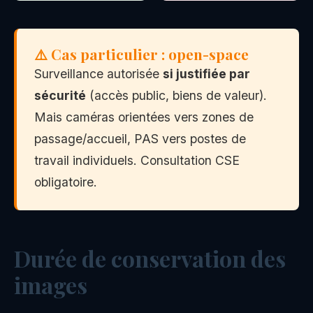
⚠️ Cas particulier : open-space
Surveillance autorisée
si justifiée par
sécurité
(accès public, biens de valeur).
Mais caméras orientées vers zones de
passage/accueil, PAS vers postes de
travail individuels. Consultation CSE
obligatoire.
Durée de conservation des
images