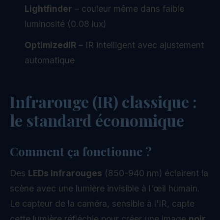
Lightfinder
– couleur même dans faible
luminosité (0.08 lux)
OptimizedIR
– IR intelligent avec ajustement
automatique
Infrarouge (IR) classique :
le standard économique
Comment ça fonctionne ?
Des
LEDs infrarouges
(850-940 nm) éclairent la
scène avec une lumière invisible à l'œil humain.
Le capteur de la caméra, sensible à l'IR, capte
cette lumière réfléchie pour créer une image
noir