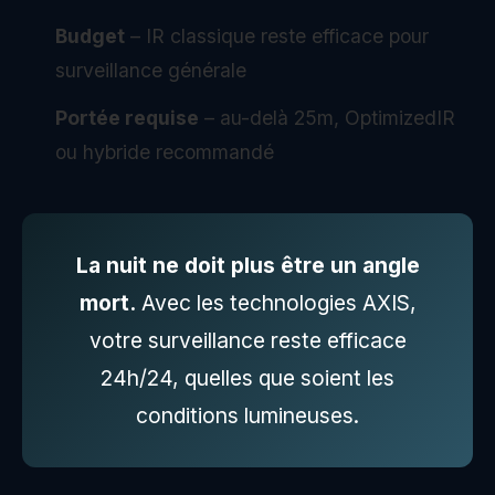
Budget
– IR classique reste efficace pour
surveillance générale
Portée requise
– au-delà 25m, OptimizedIR
ou hybride recommandé
La nuit ne doit plus être un angle
mort.
Avec les technologies AXIS,
votre surveillance reste efficace
24h/24, quelles que soient les
conditions lumineuses.