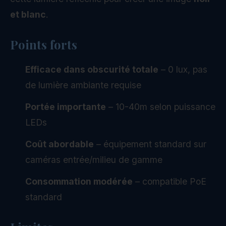
et blanc
.
Points forts
Efficace dans obscurité totale
– 0 lux, pas
de lumière ambiante requise
Portée importante
– 10-40m selon puissance
LEDs
Coût abordable
– équipement standard sur
caméras entrée/milieu de gamme
Consommation modérée
– compatible PoE
standard