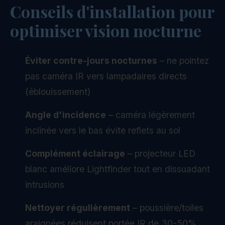
Conseils d'installation pour
optimiser vision nocturne
Éviter contre-jours nocturnes
– ne pointez
pas caméra IR vers lampadaires directs
(éblouissement)
Angle d'incidence
– caméra légèrement
inclinée vers le bas évite reflets au sol
Complément éclairage
– projecteur LED
blanc améliore Lightfinder tout en dissuadant
intrusions
Nettoyer régulièrement
– poussière/toiles
araignées réduisent portée IR de 30-50%